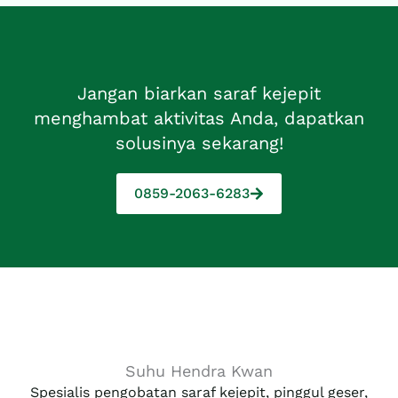
Jangan biarkan saraf kejepit
menghambat aktivitas Anda, dapatkan
solusinya sekarang!
0859-2063-6283
Suhu Hendra Kwan
Spesialis pengobatan saraf kejepit, pinggul geser,