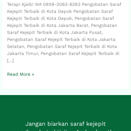
6283,
Terapi Ajaib! WA 0859-2063-6283 Pengobatan Saraf
Pengobatan
Kejepit Terbaik di Kota Depok Pengobatan Saraf
Saraf
Kejepit Terbaik di Kota Depok, Pengobatan Saraf
Kejepit
Kejepit Terbaik di Kota Jakarta Barat, Pengobatan
Terbaik
Saraf Kejepit Terbaik di Kota Jakarta Pusat,
di
Pengobatan Saraf Kejepit Terbaik di Kota Jakarta
Kota
Selatan, Pengobatan Saraf Kejepit Terbaik di Kota
Depok
Jakarta Timur, Pengobatan Saraf Kejepit Terbaik di
[…]
Read More »
Jangan biarkan saraf kejepit