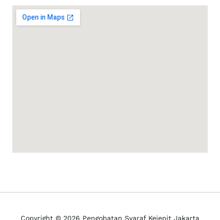
Copyright © 2026 Pengobatan Syaraf Kejepit Jakarta