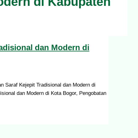
Modern di Kabupaten
radisional dan Modern di
 Saraf Kejepit Tradisional dan Modern di
disional dan Modern di Kota Bogor, Pengobatan