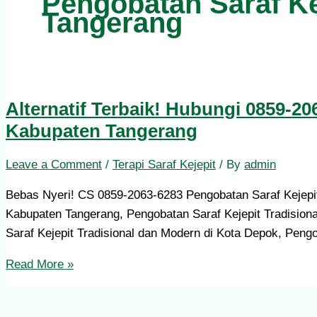
Pengobatan Saraf Ke
Tangerang
Alternatif Terbaik! Hubungi 0859-20
Kabupaten Tangerang
Leave a Comment
/
Terapi Saraf Kejepit
/ By
admin
Bebas Nyeri! CS 0859-2063-6283 Pengobatan Saraf Kejepit
Kabupaten Tangerang, Pengobatan Saraf Kejepit Tradisiona
Saraf Kejepit Tradisional dan Modern di Kota Depok, Pengo
Read More »