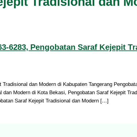
jepit Tradisional dan 
63-6283, Pengobatan Saraf Kejepit T
 Tradisional dan Modern di Kabupaten Tangerang Pengobatan
l dan Modern di Kota Bekasi, Pengobatan Saraf Kejepit Tra
batan Saraf Kejepit Tradisional dan Modern […]