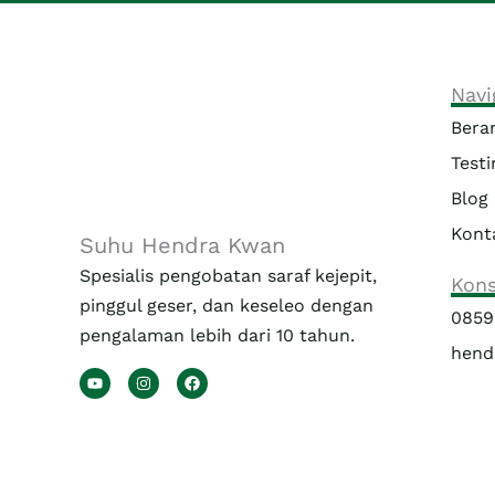
Navi
Bera
Test
Blog
Kont
Suhu Hendra Kwan
Spesialis pengobatan saraf kejepit,
Kons
pinggul geser, dan keseleo dengan
0859
pengalaman lebih dari 10 tahun.
hend
Y
I
F
o
n
a
u
s
c
t
t
e
u
a
b
b
g
o
e
r
o
a
k