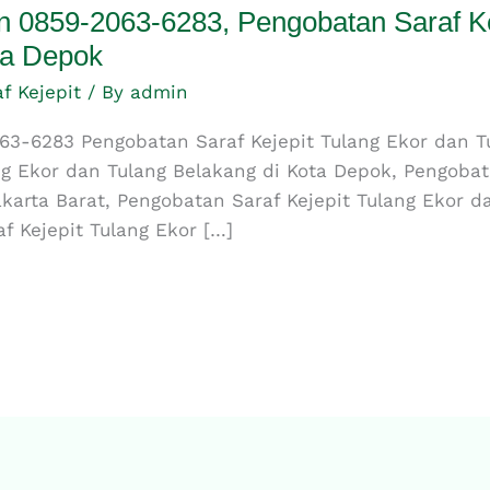
 0859-2063-6283, Pengobatan Saraf Ke
ta Depok
af Kejepit
/ By
admin
3-6283 Pengobatan Saraf Kejepit Tulang Ekor dan T
ng Ekor dan Tulang Belakang di Kota Depok, Pengobat
karta Barat, Pengobatan Saraf Kejepit Tulang Ekor d
f Kejepit Tulang Ekor […]