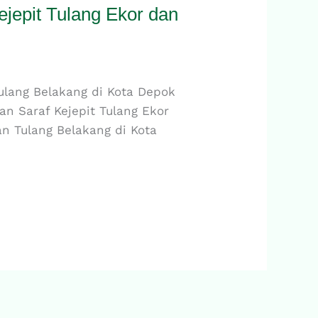
jepit Tulang Ekor dan
ulang Belakang di Kota Depok
an Saraf Kejepit Tulang Ekor
an Tulang Belakang di Kota