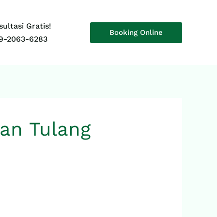
ultasi Gratis!
Booking Online
9-2063-6283
dan Tulang