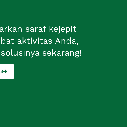
arkan saraf kejepit
at aktivitas Anda,
solusinya sekarang!
83