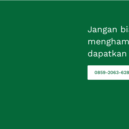
Jangan bi
menghamb
dapatkan 
0859-2063-62