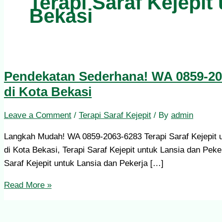
Terapi Saraf Kejepit
Bekasi
Pendekatan Sederhana! WA 0859-2063
di Kota Bekasi
Leave a Comment
/
Terapi Saraf Kejepit
/ By
admin
Langkah Mudah! WA 0859-2063-6283 Terapi Saraf Kejepit un
di Kota Bekasi, Terapi Saraf Kejepit untuk Lansia dan Peke
Saraf Kejepit untuk Lansia dan Pekerja […]
Read More »