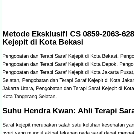
Metode Eksklusif! CS 0859-2063-62
Kejepit di Kota Bekasi
Pengobatan dan Terapi Saraf Kejepit di Kota Bekasi, Pengo
Pengobatan dan Terapi Saraf Kejepit di Kota Depok, Pengob
Pengobatan dan Terapi Saraf Kejepit di Kota Jakarta Pusat
Selatan, Pengobatan dan Terapi Saraf Kejepit di Kota Jakar
Jakarta Utara, Pengobatan dan Terapi Saraf Kejepit di Kot
Kota Tangerang Selatan,
Suhu Hendra Kwan: Ahli Terapi Sara
Saraf kejepit merupakan salah satu keluhan kesehatan yan
nyeri yang muncul akibat tekanan pada saraf dapat menga