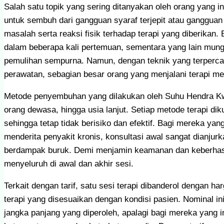
Salah satu topik yang sering ditanyakan oleh orang yang 
untuk sembuh dari gangguan syaraf terjepit atau gangguan
masalah serta reaksi fisik terhadap terapi yang diberikan
dalam beberapa kali pertemuan, sementara yang lain mun
pemulihan sempurna. Namun, dengan teknik yang terperca
perawatan, sebagian besar orang yang menjalani terapi me
Metode penyembuhan yang dilakukan oleh Suhu Hendra Kwan
orang dewasa, hingga usia lanjut. Setiap metode terapi di
sehingga tetap tidak berisiko dan efektif. Bagi mereka y
menderita penyakit kronis, konsultasi awal sangat dianjur
berdampak buruk. Demi menjamin keamanan dan keberhasila
menyeluruh di awal dan akhir sesi.
Terkait dengan tarif, satu sesi terapi dibanderol dengan h
terapi yang disesuaikan dengan kondisi pasien. Nominal i
jangka panjang yang diperoleh, apalagi bagi mereka yang i