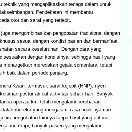
tu teknik yang mengaplikasikan tenaga dalam untuk
etidakseimbangan. Pendekatan ini membantu
ada otot dan saraf yang terjepit.
 juga mengombinasikan pengobatan tradisional dengan
khusus sesuai dengan kondisi pasien dan bermanfaat
ehatan secara keseluruhan. Dengan cara yang
g disesuaikan dengan kondisinya, sehingga hasil yang
ya menargetkan meredakan gejala sementara, tetapi
h baik dalam periode panjang.
dra Kwan, termasuk saraf kejepit (HNP), nyeri
kelainan postur akibat aktivitas sehari-hari. Banyak
anpa operasi kini telah mengalami perubahan
ya adalah mereka yang mengalami rasa tidak nyaman
enis pengobatan lainnya tanpa hasil yang optimal.
njalani terapi, banyak pasien yang mengalami