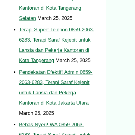
Kantoran di Kota Tangerang
Selatan
March 25, 2025
Terapi Super! Telepon 0859-2063-
6283, Terapi Saraf Kejepit untuk
Lansia dan Pekerja Kantoran di
Kota Tangerang
March 25, 2025
Pendekatan Efektif! Admin 0859-
2063-6283, Terapi Saraf Kejepit
untuk Lansia dan Pekerja
Kantoran di Kota Jakarta Utara
March 25, 2025
Bebas Nyeri! WA 0859-2063-
6283, Terapi Saraf Kejepit untuk