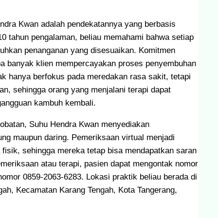
Hendra Kwan adalah pendekatannya yang berbasis
ri 10 tahun pengalaman, beliau memahami bahwa setiap
tuhkan penanganan yang disesuaikan. Komitmen
gapa banyak klien mempercayakan proses penyembuhan
dak hanya berfokus pada meredakan rasa sakit, tetapi
n, sehingga orang yang menjalani terapi dapat
gangguan kambuh kembali.
gobatan, Suhu Hendra Kwan menyediakan
ung maupun daring. Pemeriksaan virtual menjadi
ra fisik, sehingga mereka tetap bisa mendapatkan saran
emeriksaan atau terapi, pasien dapat mengontak nomor
nomor 0859-2063-6283. Lokasi praktik beliau berada di
ngah, Kecamatan Karang Tengah, Kota Tangerang,