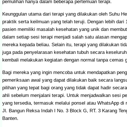
pemulihan hanya dalam beberapa pertemuan terapi.
Keunggulan utama dari terapi yang dilakukan oleh Suhu 
praktik serta keilmuan yang telah teruji. Dengan lebih da
pasien memiliki masalah kesehatan yang unik dan membu
dalam setiap sesi terapi menjadi salah satu alasan men
mereka kepada beliau. Selain itu, terapi yang dilakukan ti
juga pada penyelarasan kesehatan tubuh secara keseluruha
kembali melakukan kegiatan dengan normal tanpa cemas 
Bagi mereka yang ingin mencoba untuk mendapatkan pen
pemeriksaan awal yang dapat dilakukan baik secara langs
pilihan yang tepat bagi orang yang tidak dapat hadir seca
ahli sebelum menjalani terapi. Untuk menjadwalkan sesi p
yang tersedia, termasuk melalui ponsel atau WhatsApp di 
Jl. Bangun Reksa Indah I No. 3 Block G, RT. 3 Karang Te
Banten.