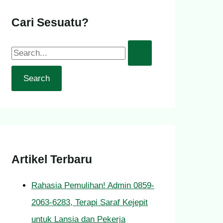
Cari Sesuatu?
Artikel Terbaru
Rahasia Pemulihan! Admin 0859-
2063-6283, Terapi Saraf Kejepit
untuk Lansia dan Pekerja