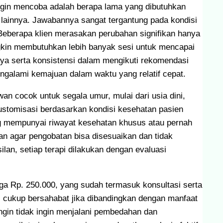
ingin mencoba adalah berapa lama yang dibutuhkan
 lainnya. Jawabannya sangat tergantung pada kondisi
. Beberapa klien merasakan perubahan signifikan hanya
gkin membutuhkan lebih banyak sesi untuk mencapai
ya serta konsistensi dalam mengikuti rekomendasi
ngalami kemajuan dalam waktu yang relatif cepat.
 cocok untuk segala umur, mulai dari usia dini,
kustomisasi berdasarkan kondisi kesehatan pasien
ang mempunyai riwayat kesehatan khusus atau pernah
kan agar pengobatan bisa disesuaikan dan tidak
n, setiap terapi dilakukan dengan evaluasi
arga Rp. 250.000, yang sudah termasuk konsultasi serta
ni cukup bersahabat jika dibandingkan dengan manfaat
ngin tidak ingin menjalani pembedahan dan