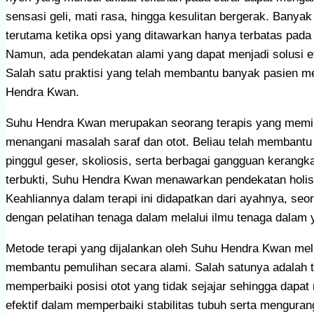
sensasi geli, mati rasa, hingga kesulitan bergerak. Banya
terutama ketika opsi yang ditawarkan hanya terbatas pad
Namun, ada pendekatan alami yang dapat menjadi solusi efe
Salah satu praktisi yang telah membantu banyak pasien m
Hendra Kwan.
Suhu Hendra Kwan merupakan seorang terapis yang memili
menangani masalah saraf dan otot. Beliau telah membantu ba
pinggul geser, skoliosis, serta berbagai gangguan kerangka
terbukti, Suhu Hendra Kwan menawarkan pendekatan holis
Keahliannya dalam terapi ini didapatkan dari ayahnya, seor
dengan pelatihan tenaga dalam melalui ilmu tenaga dalam y
Metode terapi yang dijalankan oleh Suhu Hendra Kwan mel
membantu pemulihan secara alami. Salah satunya adalah t
memperbaiki posisi otot yang tidak sejajar sehingga dapat
efektif dalam memperbaiki stabilitas tubuh serta mengurangi