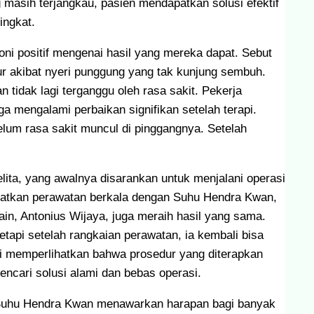
 masih terjangkau, pasien mendapatkan solusi efektif
ingkat.
oni positif mengenai hasil yang mereka dapat. Sebut
ur akibat nyeri punggung yang tak kunjung sembuh.
n tidak lagi terganggu oleh rasa sakit. Pekerja
ga mengalami perbaikan signifikan setelah terapi.
um rasa sakit muncul di pinggangnya. Setelah
ita, yang awalnya disarankan untuk menjalani operasi
patkan perawatan berkala dengan Suhu Hendra Kwan,
ain, Antonius Wijaya, juga meraih hasil yang sama.
etapi setelah rangkaian perawatan, ia kembali bisa
 ini memperlihatkan bahwa prosedur yang diterapkan
ncari solusi alami dan bebas operasi.
, Suhu Hendra Kwan menawarkan harapan bagi banyak