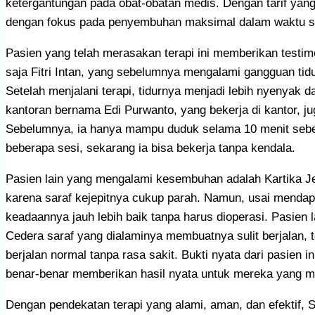
ketergantungan pada obat-obatan medis. Dengan tarif yang
dengan fokus pada penyembuhan maksimal dalam waktu s
Pasien yang telah merasakan terapi ini memberikan testim
saja Fitri Intan, yang sebelumnya mengalami gangguan tid
Setelah menjalani terapi, tidurnya menjadi lebih nyenyak da
kantoran bernama Edi Purwanto, yang bekerja di kantor, ju
Sebelumnya, ia hanya mampu duduk selama 10 menit sebel
beberapa sesi, sekarang ia bisa bekerja tanpa kendala.
Pasien lain yang mengalami kesembuhan adalah Kartika Jel
karena saraf kejepitnya cukup parah. Namun, usai menda
keadaannya jauh lebih baik tanpa harus dioperasi. Pasien l
Cedera saraf yang dialaminya membuatnya sulit berjalan, t
berjalan normal tanpa rasa sakit. Bukti nyata dari pasien
benar-benar memberikan hasil nyata untuk mereka yang me
Dengan pendekatan terapi yang alami, aman, dan efektif