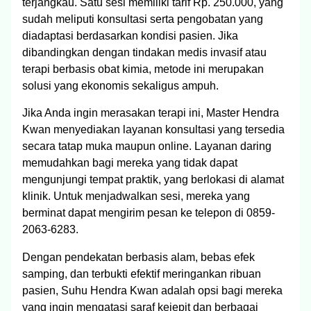
terjangkau. Satu sesi memiliki tarif Rp. 250.000, yang
sudah meliputi konsultasi serta pengobatan yang
diadaptasi berdasarkan kondisi pasien. Jika
dibandingkan dengan tindakan medis invasif atau
terapi berbasis obat kimia, metode ini merupakan
solusi yang ekonomis sekaligus ampuh.
Jika Anda ingin merasakan terapi ini, Master Hendra
Kwan menyediakan layanan konsultasi yang tersedia
secara tatap muka maupun online. Layanan daring
memudahkan bagi mereka yang tidak dapat
mengunjungi tempat praktik, yang berlokasi di alamat
klinik. Untuk menjadwalkan sesi, mereka yang
berminat dapat mengirim pesan ke telepon di 0859-
2063-6283.
Dengan pendekatan berbasis alam, bebas efek
samping, dan terbukti efektif meringankan ribuan
pasien, Suhu Hendra Kwan adalah opsi bagi mereka
yang ingin mengatasi saraf kejepit dan berbagai