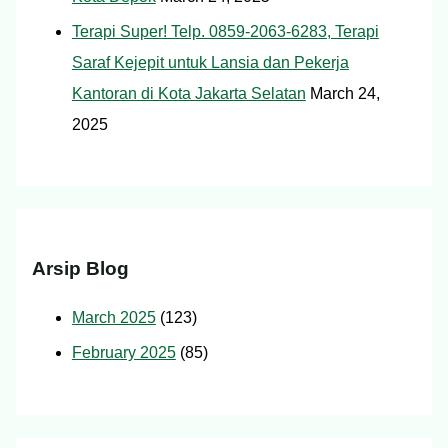
Terapi Super! Telp. 0859-2063-6283, Terapi
Saraf Kejepit untuk Lansia dan Pekerja
Kantoran di Kota Jakarta Selatan
March 24,
2025
Arsip Blog
March 2025
(123)
February 2025
(85)