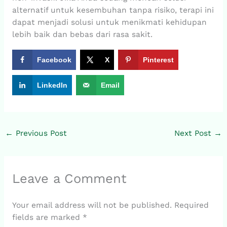
alternatif untuk kesembuhan tanpa risiko, terapi ini
dapat menjadi solusi untuk menikmati kehidupan
lebih baik dan bebas dari rasa sakit.
Facebook
X
Pinterest
LinkedIn
Email
←
Previous Post
Next Post
→
Leave a Comment
Your email address will not be published.
Required
fields are marked
*