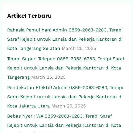
r
Artikel Terbaru
c
h
Rahasia Pemulihan! Admin 0859-2063-6283, Terapi
f
Saraf Kejepit untuk Lansia dan Pekerja Kantoran di
o
Kota Tangerang Selatan
March 25, 2025
r
Terapi Super! Telepon 0859-2063-6283, Terapi Saraf
:
Kejepit untuk Lansia dan Pekerja Kantoran di Kota
Tangerang
March 25, 2025
Pendekatan Efektif! Admin 0859-2063-6283, Terapi
Saraf Kejepit untuk Lansia dan Pekerja Kantoran di
Kota Jakarta Utara
March 25, 2025
Bebas Nyeri! WA 0859-2063-6283, Terapi Saraf
Kejepit untuk Lansia dan Pekerja Kantoran di Kota