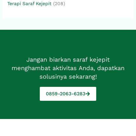
Terapi Saraf Kejepit
(208)
Jangan biarkan saraf kejepit
menghambat aktivitas Anda, dapatkan
solusinya sekarang!
0859-2063-6283