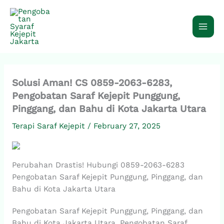
Skip
to
content
Solusi Aman! CS 0859-2063-6283,
Pengobatan Saraf Kejepit Punggung,
Pinggang, dan Bahu di Kota Jakarta Utara
Terapi Saraf Kejepit
/
February 27, 2025
Perubahan Drastis! Hubungi 0859-2063-6283
Pengobatan Saraf Kejepit Punggung, Pinggang, dan
Bahu di Kota Jakarta Utara
Pengobatan Saraf Kejepit Punggung, Pinggang, dan
Bahu di Kota Jakarta Utara, Pengobatan Saraf