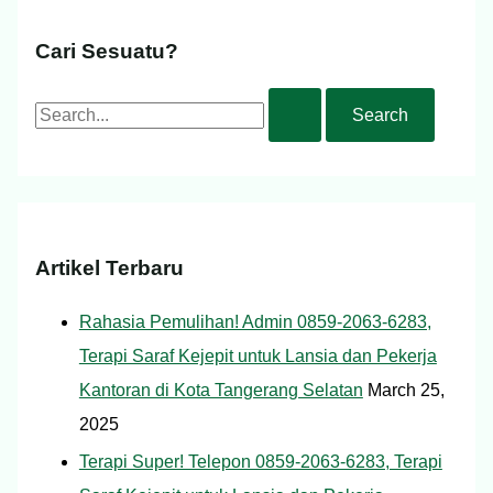
Cari Sesuatu?
Artikel Terbaru
Rahasia Pemulihan! Admin 0859-2063-6283,
Terapi Saraf Kejepit untuk Lansia dan Pekerja
Kantoran di Kota Tangerang Selatan
March 25,
2025
Terapi Super! Telepon 0859-2063-6283, Terapi