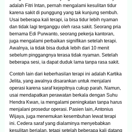
adalah Fitri Intan, pernah mengalami kesulitan tidur
karena sakit di punggung yang tak kunjung sembuh.
Usai beberapa kali terapi, ia bisa tidur lebih nyaman
dan tidak lagi terganggu oleh rasa sakit. Seorang pria
bernama Edi Purwanto, seorang pekerja kantoran,
juga mengalami perbaikan signifikan setelah terapi.
Awalnya, ia tidak bisa duduk lebih dari 10 menit
sebelum pinggangnya terasa tidak nyaman. Setelah
beberapa sesi, ia dapat duduk lama tanpa rasa sakit.
Contoh lain dari keberhasilan terapi ini adalah Kartika
Jelita, yang awalnya disarankan untuk menjalani
operasi karena saraf kejepitnya cukup parah. Namun,
usai mendapatkan perawatan berkala dengan Suhu
Hendra Kwan, ia mengalami peningkatan tanpa harus
menjalani prosedur operasi. Pasien lain, Antonius
Wijaya, juga menemukan kesembuhan lewat terapi
ini. Cedera saraf yang dialaminya menyebabkan
kesulitan berjalan, tetapi setelah beberapa kali datang