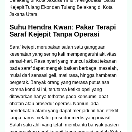
Belakang di Kota Jakarta Timur, Pengobatan Saraf
Kejepit Tulang Ekor dan Tulang Belakang di Kota
Jakarta Utara,
Suhu Hendra Kwan: Pakar Terapi
Saraf Kejepit Tanpa Operasi
Saraf kejepit merupakan salah satu gangguan
kesehatan yang sering kali mempengaruhi aktivitas
sehari-hari. Rasa nyeri yang muncul akibat tekanan
pada saraf dapat mengakibatkan berbagai masalah,
mulai dari sensasi geli, mati rasa, hingga hambatan
bergerak. Banyak orang yang merasa putus asa
karena kondisi ini, terutama ketika opsi yang
ditawarkan hanya terbatas pada konsumsi obat-
obatan atau prosedur operasi. Namun, ada
pendekatan alami yang dapat menjadi pilihan efektif
tanpa harus melalui prosedur medis yang invasif.
Salah satu ahli yang telah membantu banyak pasien
meringankan saraf kejepit tanpa operasi adalah Suhu