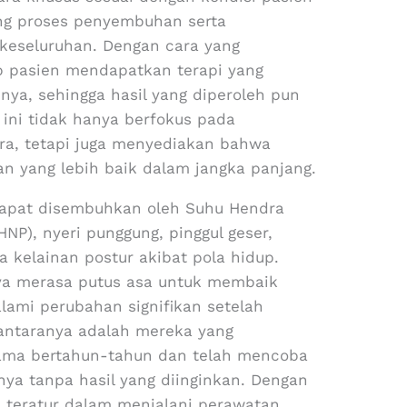
ng proses penyembuhan serta
keseluruhan. Dengan cara yang
ap pasien mendapatkan terapi yang
ya, sehingga hasil yang diperoleh pun
ini tidak hanya berfokus pada
ra, tetapi juga menyediakan bahwa
n yang lebih baik dalam jangka panjang.
dapat disembuhkan oleh Suhu Hendra
HNP), nyeri punggung, pinggul geser,
ta kelainan postur akibat pola hidup.
ya merasa putus asa untuk membaik
alami perubahan signifikan setelah
 antaranya adalah mereka yang
ama bertahun-tahun dan telah mencoba
nya tanpa hasil yang diinginkan. Dengan
n teratur dalam menjalani perawatan,