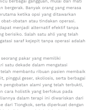
cu berbagai gangguan, mulai dari mati
tan bergerak. Banyak orang yang merasa
terutama ketika opsi yang ditawarkan
 obat-obatan atau tindakan operasi.
apat menjadi alternatif efektif tanpa
g berisiko. Salah satu ahli yang telah
tasi saraf kejepit tanpa operasi adalah
seorang pakar yang memiliki
ari satu dekade dalam mengatasi
au telah membantu ribuan pasien membaik
it, pinggul geser, skoliosis, serta berbagai
n pengobatan alami yang telah terbukti,
cara holistik yang berfokus pada
iannya dalam terapi ini diwariskan dari
e dari Tiongkok, serta diperkuat dengan