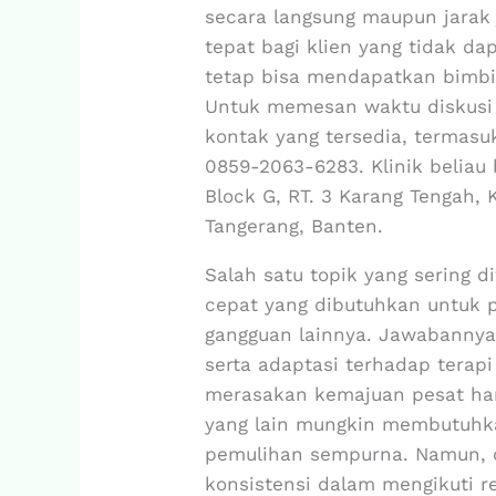
secara langsung maupun jarak 
tepat bagi klien yang tidak da
tetap bisa mendapatkan bimbin
Untuk memesan waktu diskusi 
kontak yang tersedia, termas
0859-2063-6283. Klinik beliau 
Block G, RT. 3 Karang Tengah,
Tangerang, Banten.
Salah satu topik yang sering d
cepat yang dibutuhkan untuk pu
gangguan lainnya. Jawabannya
serta adaptasi terhadap terap
merasakan kemajuan pesat han
yang lain mungkin membutuhka
pemulihan sempurna. Namun, d
konsistensi dalam mengikuti 