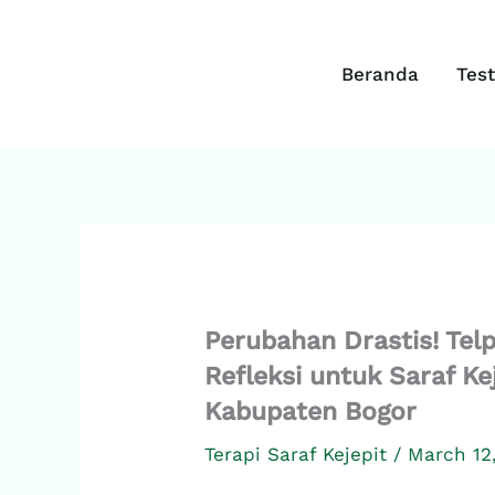
Skip
to
content
Beranda
Tes
Perubahan Drastis! Telp
Refleksi untuk Saraf Ke
Kabupaten Bogor
Terapi Saraf Kejepit
/
March 12