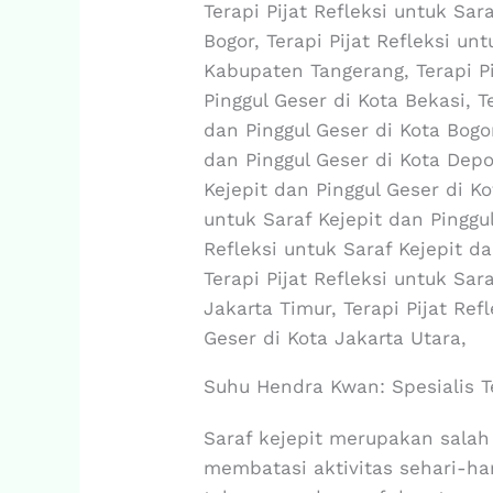
Terapi Pijat Refleksi untuk Sa
Bogor, Terapi Pijat Refleksi un
Kabupaten Tangerang, Terapi Pi
Pinggul Geser di Kota Bekasi, T
dan Pinggul Geser di Kota Bogor
dan Pinggul Geser di Kota Depok
Kejepit dan Pinggul Geser di Ko
untuk Saraf Kejepit dan Pinggul
Refleksi untuk Saraf Kejepit da
Terapi Pijat Refleksi untuk Sar
Jakarta Timur, Terapi Pijat Ref
Geser di Kota Jakarta Utara,
Suhu Hendra Kwan: Spesialis T
Saraf kejepit merupakan salah
membatasi aktivitas sehari-har