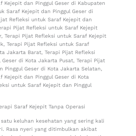
raf Kejepit dan Pinggul Geser di Kabupaten
tuk Saraf Kejepit dan Pinggul Geser di
jat Refleksi untuk Saraf Kejepit dan
erapi Pijat Refleksi untuk Saraf Kejepit
, Terapi Pijat Refleksi untuk Saraf Kejepit
, Terapi Pijat Refleksi untuk Saraf
ta Jakarta Barat, Terapi Pijat Refleksi
 Geser di Kota Jakarta Pusat, Terapi Pijat
n Pinggul Geser di Kota Jakarta Selatan,
af Kejepit dan Pinggul Geser di Kota
leksi untuk Saraf Kejepit dan Pinggul
erapi Saraf Kejepit Tanpa Operasi
 satu keluhan kesehatan yang sering kali
i. Rasa nyeri yang ditimbulkan akibat