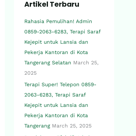
Artikel Terbaru
c
h
Rahasia Pemulihan! Admin
f
0859-2063-6283, Terapi Saraf
o
Kejepit untuk Lansia dan
r
Pekerja Kantoran di Kota
:
Tangerang Selatan
March 25,
2025
Terapi Super! Telepon 0859-
2063-6283, Terapi Saraf
Kejepit untuk Lansia dan
Pekerja Kantoran di Kota
Tangerang
March 25, 2025