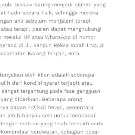
jauh. Diskusi daring menjadi pilihan yang
pat hadir secara fisik, sehingga mereka
gan ahli sebelum menjalani terapi.
atau terapi, pasien dapat menghubungi
uk melalui HP atau WhatsApp di nomor
berada di Jl. Bangun Reksa Indah I No. 3
 Kecamatan Karang Tengah, Kota
itanyakan oleh klien adalah seberapa
lih dari kondisi syaraf terjepit atau
 sangat tergantung pada fase gangguan
i yang diberikan. Beberapa orang
ya dalam 1-2 kali terapi, sementara
n lebih banyak sesi untuk mencapai
engan metode yang telah terbukti serta
rekomendasi perawatan, sebagian besar