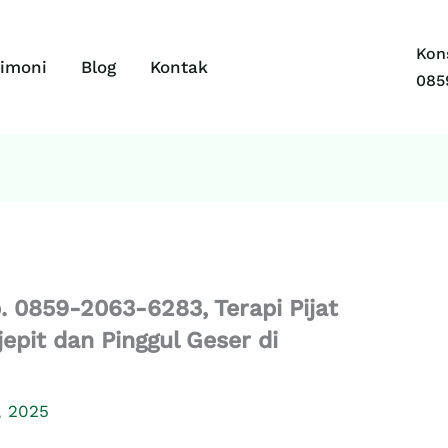
Kons
timoni
Blog
Kontak
085
. 0859-2063-6283, Terapi Pijat
jepit dan Pinggul Geser di
, 2025