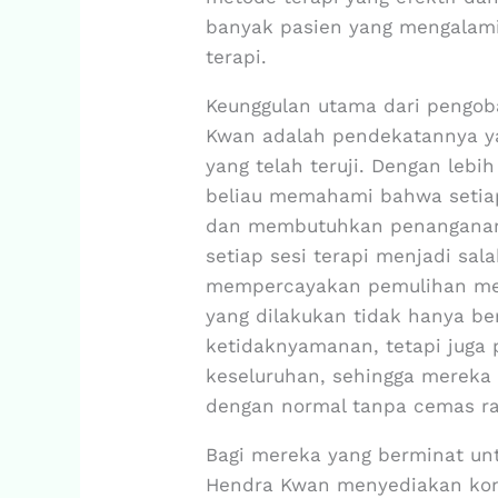
banyak pasien yang mengalam
terapi.
Keunggulan utama dari pengob
Kwan adalah pendekatannya ya
yang telah teruji. Dengan lebi
beliau memahami bahwa setiap 
dan membutuhkan penanganan
setiap sesi terapi menjadi sa
mempercayakan pemulihan mere
yang dilakukan tidak hanya b
ketidaknyamanan, tetapi juga 
keseluruhan, sehingga mereka
dengan normal tanpa cemas ra
Bagi mereka yang berminat u
Hendra Kwan menyediakan kons