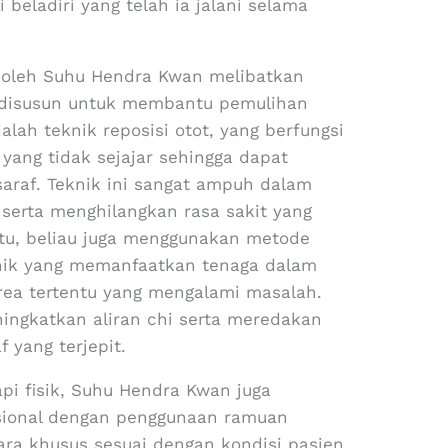
 beladiri yang telah ia jalani selama
n oleh Suhu Hendra Kwan melibatkan
disusun untuk membantu pemulihan
alah teknik reposisi otot, yang berfungsi
yang tidak sejajar sehingga dapat
araf. Teknik ini sangat ampuh dalam
 serta menghilangkan rasa sakit yang
 itu, beliau juga menggunakan metode
eknik yang memanfaatkan tenaga dalam
rea tertentu yang mengalami masalah.
ngkatkan aliran chi serta meredakan
 yang terjepit.
i fisik, Suhu Hendra Kwan juga
ional dengan penggunaan ramuan
cara khusus sesuai dengan kondisi pasien