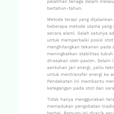
pelatihan tenaga dalam melalui
bertahun-tahun.
Metode terapi yang dijalanka
beberapa metode utama yang 
secara alami. Salah satunya ad
untuk memperbaiki posisi otot 
menghilangkan tekanan pada s
meningkatkan stabilitas tubuh
dirasakan oleh pasien. Selain
sentuhan jari energi, yaitu t
untuk mentransfer energi ke a
Pendekatan ini membantu meni
ketegangan pada otot dan saraf
Tidak hanya menggunakan terap
memadukan pengobatan tradis
herbal. Ramuan ini diracik se