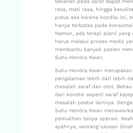
tekanan pada saraf dapat memi
rasa, mati rasa, hingga kesuli
putus asa karena kondisi ini, 
hanya terbatas pada konsumsi
Namun, ada terapi alami yang d
harus melalui proses medis yan
membantu banyak pasien menga
Suhu Hendra Kwan.
Suhu Hendra Kwan merupakan 
pengalaman lebih dari lebih d
masalah saraf dan otot. Beli
dari kondisi seperti saraf kejep
masalah postur lainnya. Denga
Suhu Hendra Kwan menawarkan 
pemulihan tanpa operasi. Keahl
ayahnya, seorang lulusan Sinsh