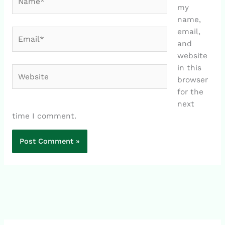
my
name,
email,
Email*
and
website
in this
Website
browser
for the
next
time I comment.