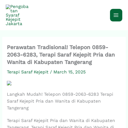
Skip
to
content
Perawatan Tradisional! Telepon 0859-
2063-6283, Terapi Saraf Kejepit Pria dan
Wanita di Kabupaten Tangerang
Terapi Saraf Kejepit
/
March 15, 2025
Langkah Mudah! Telepon 0859-2063-6283 Terapi
Saraf Kejepit Pria dan Wanita di Kabupaten
Tangerang
Terapi Saraf Kejepit Pria dan Wanita di Kabupaten
Tangerang, Terapi Saraf Kejepit Pria dan Wanita di