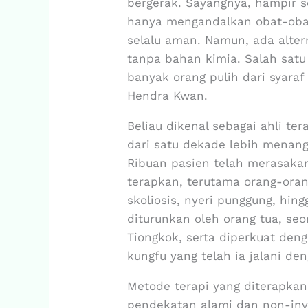
bergerak. Sayangnya, hampir 
hanya mengandalkan obat-obat
selalu aman. Namun, ada alter
tanpa bahan kimia. Salah satu
banyak orang pulih dari syaraf
Hendra Kwan.
Beliau dikenal sebagai ahli t
dari satu dekade lebih menang
Ribuan pasien telah merasaka
terapkan, terutama orang-orang
skoliosis, nyeri punggung, hin
diturunkan oleh orang tua, seo
Tiongkok, serta diperkuat deng
kungfu yang telah ia jalani den
Metode terapi yang diterapkan 
pendekatan alami dan non-inva