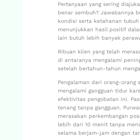
Pertanyaan yang sering diajuk
benar sembuh? Jawabannya ber
kondisi serta ketahanan tubu
menunjukkan hasil positif dal
lain butuh lebih banyak peraw
Ribuan klien yang telah mera
di antaranya mengalami penin
setelah bertahun-tahun menga
Pengalaman dari orang-orang s
mengalami gangguan tidur kar
efektivitas pengobatan ini. Pa
tenang tanpa gangguan. Purwan
merasakan perkembangan positi
lebih dari 10 menit tanpa mend
selama berjam-jam dengan ta