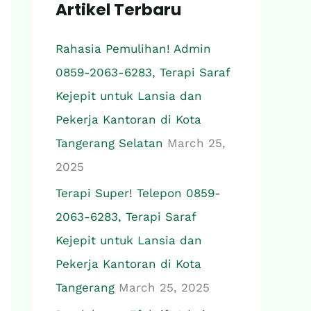
Artikel Terbaru
c
h
Rahasia Pemulihan! Admin
f
0859-2063-6283, Terapi Saraf
o
Kejepit untuk Lansia dan
r
Pekerja Kantoran di Kota
:
Tangerang Selatan
March 25,
2025
Terapi Super! Telepon 0859-
2063-6283, Terapi Saraf
Kejepit untuk Lansia dan
Pekerja Kantoran di Kota
Tangerang
March 25, 2025