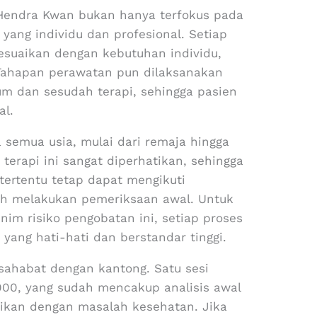
Hendra Kwan bukan hanya terfokus pada
 yang individu dan profesional. Setiap
sesuaikan dengan kebutuhan individu,
 Tahapan perawatan pun dilaksanakan
um dan sesudah terapi, sehingga pasien
l.
a semua usia, mulai dari remaja hingga
 terapi ini sangat diperhatikan, sehingga
tertentu tetap dapat mengikuti
ah melakukan pemeriksaan awal. Untuk
nim risiko pengobatan ini, setiap proses
yang hati-hati dan berstandar tinggi.
rsahabat dengan kantong. Satu sesi
.000, yang sudah mencakup analisis awal
aikan dengan masalah kesehatan. Jika