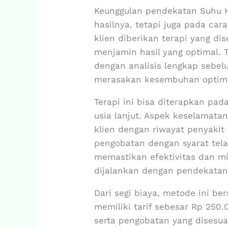
Keunggulan pendekatan Suhu 
hasilnya, tetapi juga pada cara
klien diberikan terapi yang di
menjamin hasil yang optimal.
dengan analisis lengkap sebel
merasakan kesembuhan optima
Terapi ini bisa diterapkan pad
usia lanjut. Aspek keselamatan
klien dengan riwayat penyakit 
pengobatan dengan syarat tel
memastikan efektivitas dan mi
dijalankan dengan pendekatan 
Dari segi biaya, metode ini be
memiliki tarif sebesar Rp 250
serta pengobatan yang disesu