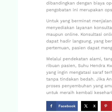
dibandingkan dengan biaya ope
pengobatan ini merupakan ops
Untuk yang berminat menjalan
menyediakan layanan konsulta
maupun online. Konsultasi onl
dapat hadir langsung, yang ber
pertemuan, pasien dapat meng
Melalui pendekatan alami, tan
ribuan pasien, Suhu Hendra Kw
yang ingin mengatasi saraf te
tanpa tindakan bedah. Jika A
proses penyembuhan yang aman
untuk meraih kembali kesehar
Facebook
X