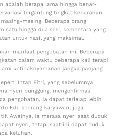
an adalah berapa lama hingga benar-
variasi tergantung tingkat keparahan
h masing-masing. Beberapa orang
am satu hingga dua sesi, sementara yang
atan untuk hasil yang maksimal.
sakan manfaat pengobatan ini. Beberapa
gkatan dalam waktu beberapa kali terapi
lami ketidaknyamanan jangka panjang.
eperti Intan Fitri, yang sebelumnya
ena nyeri punggung, mengonfirmasi
sca pengobatan, ia dapat terlelap lebih
to Edi, seorang karyawan, juga
f. Awalnya, ia merasa nyeri saat duduk
apat nyeri, tetapi saat ini dapat duduk
npa keluhan.