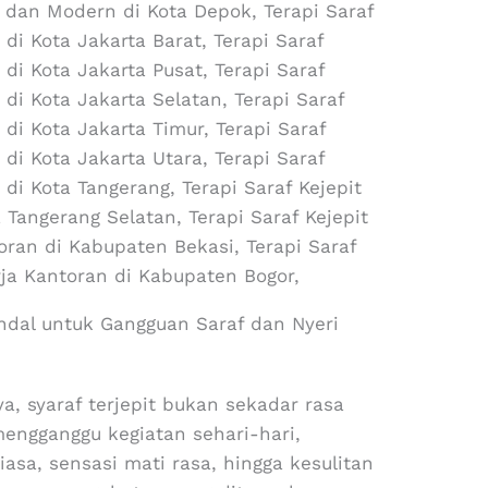
al dan Modern di Kota Depok, Terapi Saraf
 di Kota Jakarta Barat, Terapi Saraf
 di Kota Jakarta Pusat, Terapi Saraf
 di Kota Jakarta Selatan, Terapi Saraf
 di Kota Jakarta Timur, Terapi Saraf
 di Kota Jakarta Utara, Terapi Saraf
 di Kota Tangerang, Terapi Saraf Kejepit
 Tangerang Selatan, Terapi Saraf Kejepit
oran di Kabupaten Bekasi, Terapi Saraf
rja Kantoran di Kabupaten Bogor,
ndal untuk Gangguan Saraf dan Nyeri
, syaraf terjepit bukan sekadar rasa
 mengganggu kegiatan sehari-hari,
asa, sensasi mati rasa, hingga kesulitan