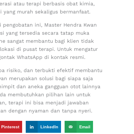
rasi atau terapi berbasis obat kimia,
i yang murah sekaligus bermanfaat.
i pengobatan ini, Master Hendra Kwan
si yang tersedia secara tatap muka
ine sangat membantu bagi klien tidak
lokasi di pusat terapi. Untuk mengatur
ontak WhatsApp di kontak resmi.
pa risiko, dan terbukti efektif membantu
an merupakan solusi bagi siapa saja
rhimpit dan aneka gangguan otot lainnya
nda membutuhkan pilihan lain untuk
, terapi ini bisa menjadi jawaban
ian dengan nyaman dan tanpa nyeri.
Pinterest
LinkedIn
Email