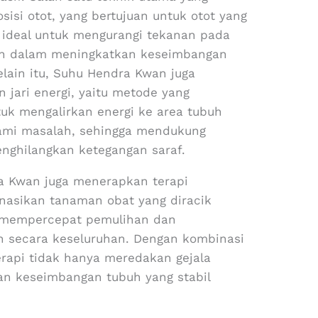
isi otot, yang bertujuan untuk otot yang
i ideal untuk mengurangi tekanan pada
mpuh dalam meningkatkan keseimbangan
lain itu, Suhu Hendra Kwan juga
jari energi, yaitu metode yang
uk mengalirkan energi ke area tubuh
ami masalah, sehingga mendukung
nghilangkan ketegangan saraf.
dra Kwan juga menerapkan terapi
asikan tanaman obat yang diracik
i mempercepat pemulihan dan
 secara keseluruhan. Dengan kombinasi
erapi tidak hanya meredakan gejala
an keseimbangan tubuh yang stabil