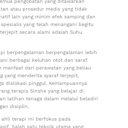
semua pengobatan yang ditawarkan
an atau prosedur medis yang tidak
natif lain yang minim efek samping dan
 spesialis yang telah menangani begitu
 terjepit secara alami adalah Suhu
erapi berpengalaman berpengalaman lebih
ani berbagai keluhan otot dan saraf.
n manfaat dari perawatan yang beliau
 yang menderita syaraf terjepit,
gga dislokasi pinggul. Kemampuannya
rang terapis Sinshe yang belajar di
an latihan tenaga dalam melalui beladiri
gan disiplin.
ahli terapi ini berfokus pada
sif. Salah satu teknik utama yang