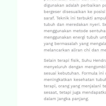
digunakan adalah perbaikan pos
bergeser disesuaikan ke posis
saraf. Teknik ini terbukti a
tubuh dan meredakan nyeri. Se
menggunakan metode sentuhan 
menggunakan energi tubuh unt
yang bermasalah yang mengal
melancarkan aliran chi dan me
Selain terapi fisik, Suhu Hen
menyeluruh dengan mengombin
sesuai kebutuhan. Formula in
meningkatkan kesehatan tubuh
terapi, orang yang menjalani t
sesaat, tetapi juga mendapatk
dalam jangka panjang.