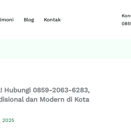
Kons
timoni
Blog
Kontak
085
l! Hubungi 0859-2063-6283,
adisional dan Modern di Kota
, 2025